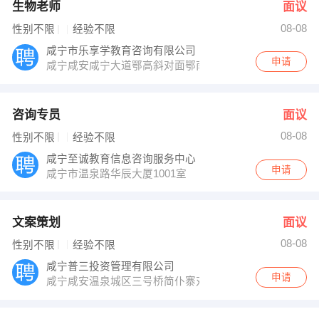
生物老师
面议
08-08
性别不限
经验不限
咸宁市乐享学教育咨询有限公司
申请
咸宁咸安咸宁大道鄂高斜对面鄂南汉正街
咨询专员
面议
08-08
性别不限
经验不限
咸宁至诚教育信息咨询服务中心
申请
咸宁市温泉路华辰大厦1001室
文案策划
面议
08-08
性别不限
经验不限
咸宁普三投资管理有限公司
申请
咸宁咸安温泉城区三号桥简仆寨对面三楼普三投资