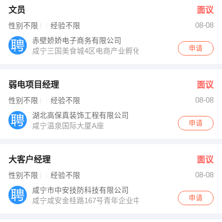
文员
面议
08-08
性别不限
经验不限
赤壁娇娇电子商务有限公司
申请
咸宁三国美食城4区电商产业孵化园二楼B206
弱电项目经理
面议
08-08
性别不限
经验不限
湖北高保真装饰工程有限公司
申请
咸宁温泉国际大厦A座
大客户经理
面议
08-08
性别不限
经验不限
咸宁市中安技防科技有限公司
申请
咸宁咸安金桂路167号青年企业中心