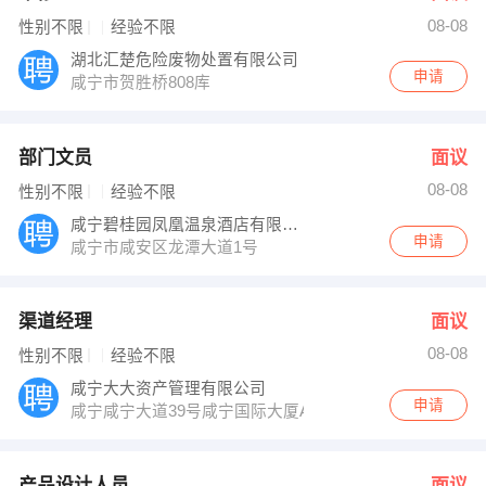
08-08
性别不限
经验不限
湖北汇楚危险废物处置有限公司
申请
咸宁市贺胜桥808库
部门文员
面议
08-08
性别不限
经验不限
咸宁碧桂园凤凰温泉酒店有限公司
申请
咸宁市咸安区龙潭大道1号
渠道经理
面议
08-08
性别不限
经验不限
咸宁大大资产管理有限公司
申请
咸宁咸宁大道39号咸宁国际大厦A座4楼
产品设计人员
面议