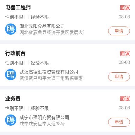
电器工程师
面议
08-08
性别不限
经验不限
湖北元阳食品有限公司
申请
湖北省嘉鱼县经济开发区发展大道
行政前台
面议
08-08
性别不限
经验不限
武汉高德汇投资管理有限公司
申请
武汉武昌和平大道三角路福星惠誉水岸国际1栋28楼
业务员
面议
08-08
性别不限
经验不限
咸宁市建明商贸有限公司
申请
咸宁咸安巨宁大道38号