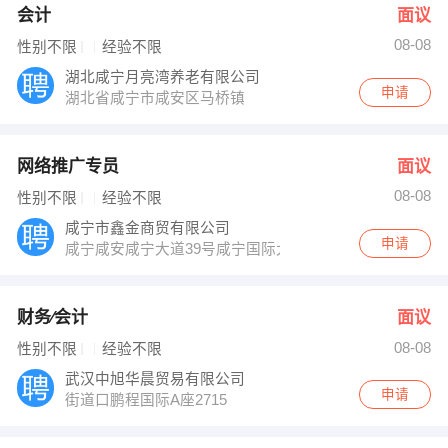
会计
面议
08-08
性别不限
经验不限
湖北咸宁月亮湾养老有限公司
申请
湖北省咸宁市咸安区马桥镇
网络推广专员
面议
08-08
性别不限
经验不限
咸宁市鑫金商贸有限公司
申请
咸宁咸安咸宁大道39号咸宁国际大厦1栋2单元2001室
财务∕会计
面议
08-08
性别不限
经验不限
武汉中旭华晨贸易有限公司
申请
街道口鹏程国际A座2715