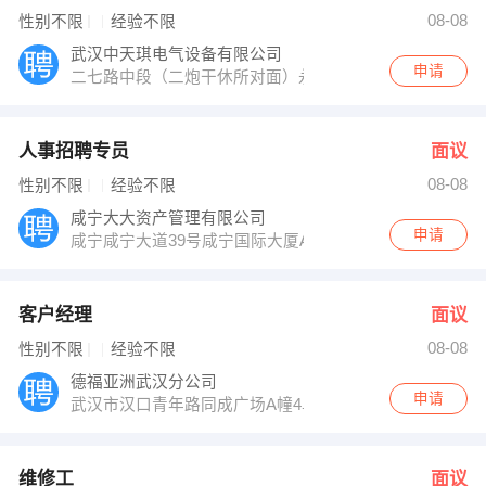
程经理 发布 [部门文员 ] 招聘信息
08-08
性别不限
经验不限
【武汉金铝铝业有限公司 】 强势入驻
武汉中天琪电气设备有限公司
申请
二七路中段（二炮干休所对面）永红工业园
人事招聘专员
面议
08-08
性别不限
经验不限
咸宁大大资产管理有限公司
申请
咸宁咸宁大道39号咸宁国际大厦A座4楼
客户经理
面议
08-08
性别不限
经验不限
德福亚洲武汉分公司
申请
武汉市汉口青年路同成广场A幢4单元2902室
维修工
面议