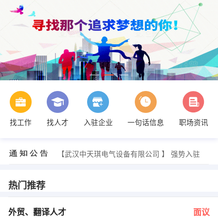
找工作
找人才
入驻企业
一句话信息
职场资讯
程经理 发布 [部门文员 ] 招聘信息
【武汉金铝铝业有限公司 】 强势入驻
【湖北中南物资有限公司 】 强势入驻
【武汉中天琪电气设备有限公司 】 强势入驻
【湖北元阳食品有限公司 】 强势入驻
【湖北三环汽车电器有限公司 】 强势入驻
李小姐 发布 [外贸、翻译人才 ] 招聘信息
热门推荐
金经理 发布 [人事招聘专员 ] 招聘信息
徐经理 发布 [客户经理 ] 招聘信息
发布 [维修工 ] 招聘信息
外贸、翻译人才
面议