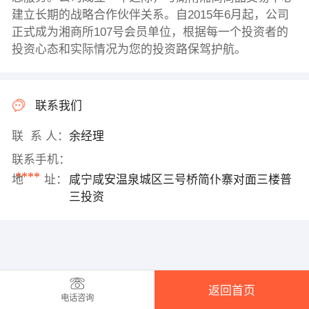
建立长期的战略合作伙伴关系。自2015年6月起，公司
正式成为湘商所107号会员单位，根据每一个投资者的
投资心态和实际情况为您的投资路保驾护航。
联系我们
联 系 人：
余经理
联系手机：
****
地 址：
咸宁咸安温泉城区三号桥简仆寨对面三楼普
三投资
返回首页
电话咨询