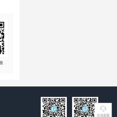
息
在线客服