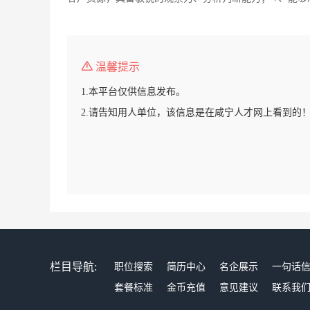
温馨提示
1.本平台仅供信息发布。
2.请告知用人单位，该信息是在咸宁人才网上看到的
栏目导航:
职位搜索
简历中心
名企展示
一句话
套餐标准
金币充值
意见建议
联系我