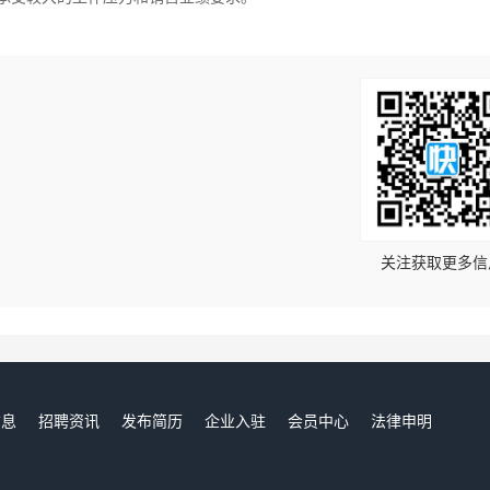
！
关注获取更多信
信息
招聘资讯
发布简历
企业入驻
会员中心
法律申明
们