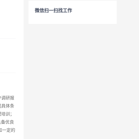
微信扫一扫找工作
户调研报
同具体条
模培训；
具备优良
和一定的