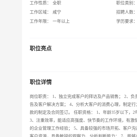
工作性质：
全职
职位类别
工作区域：
咸宁
招聘人数
工作年限：
一年以上
学历要求
职位亮点
职位详情
岗位职责： 1、独立完成客户的拜访及产品销售； 2、
告及客户解决方案； 4、分析大客户的消费心理，制定行
款的制定及合同签订。 任职资格： 1、年龄35岁以下，
3、注重效率，能适应高强度、快节奏的工作环境，有激
的企业管理工作经验； 5、具备较强的市场开拓、客户沟
客户资源，具备敏锐的观察力、分析判断能力； 7、能