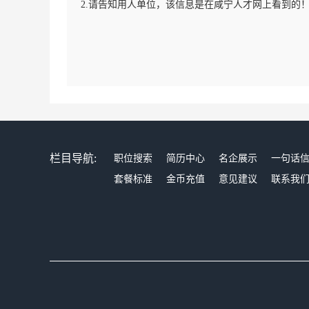
2.请告知用人单位，该信息是在咸宁人才网上看到的
栏目导航:
职位搜索
简历中心
名企展示
一句话
套餐标准
金币充值
意见建议
联系我