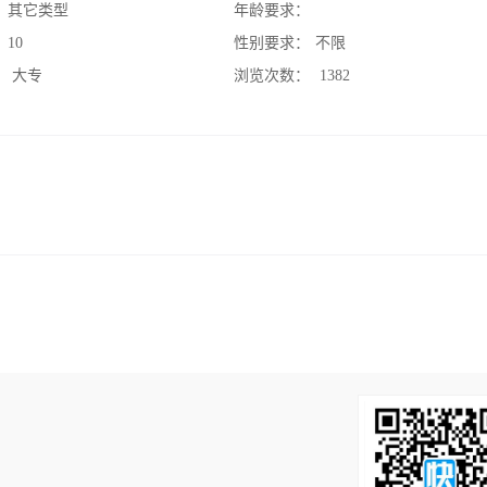
：
其它类型
年龄要求：
：
10
性别要求：
不限
：
大专
浏览次数：
1382