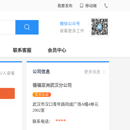
我要发布
移动端
微信公众号
查看更多工作
联系客服
会员中心
公司信息
更多信息
82人查看
德福亚洲武汉分公司
实名认证
武汉市汉口青年路同成广场A幢4单元
2902室
****
联系电话：