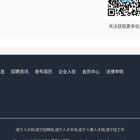
！
关注获取更多信
信息
招聘资讯
发布简历
企业入驻
会员中心
法律申明
们
咸宁人才网,咸宁招聘网,咸宁人才市场,咸宁人事人才网,咸宁找工作