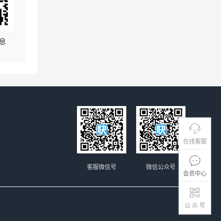
息
在线客服
客服微信号
微信公众号
会员中心
公 众 号