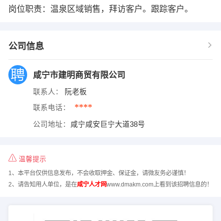
岗位职责：温泉区域销售，拜访客户。跟踪客户。
公司信息
咸宁市建明商贸有限公司
联系人：
阮老板
****
联系电话：
公司地址：
咸宁咸安巨宁大道38号
温馨提示
1、本平台仅供信息发布，不会收取押金、保证金，请微友务必谨慎！
2、请告知用人单位，是在
咸宁人才网
www.dmakm.com上看到该招聘信息的！