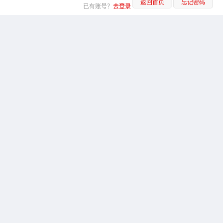
返回首页
忘记密码
已有账号？
去登录