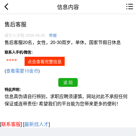
信息内容
售后客服
咸宁人才网 2026.08.06
举报
售后客服20名，女性，20-30周岁，单休，国家节假日休息
联系人手机/微信：
****
点击查看完整信息
(
查看需要10金币
)
特此声明：
信息真伪请自行辨别，求职应聘须谨慎，网站对此不承担任何
保证或连带责任! 希望我们的平台能为您带来更多的便利！
[
联系客服
]
[
最新找人才
]