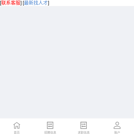
[
联系客服
]
[
最新找人才
]
首页
招聘信息
求职信息
账户