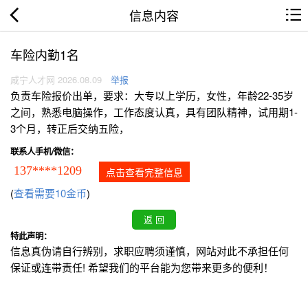
信息内容
车险内勤1名
咸宁人才网 2026.08.09
举报
负责车险报价出单，要求：大专以上学历，女性，年龄22-35岁
之间，熟悉电脑操作，工作态度认真，具有团队精神，试用期1-
3个月，转正后交纳五险，
联系人手机/微信：
137****1209
点击查看完整信息
(
查看需要10金币
)
特此声明：
信息真伪请自行辨别，求职应聘须谨慎，网站对此不承担任何
保证或连带责任! 希望我们的平台能为您带来更多的便利！